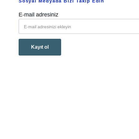
Sosyal Medyada Bizi Takip Edin
E-mail adresiniz
Kayıt ol