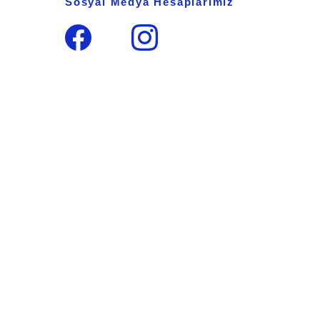
Sosyal Medya Hesaplarımız