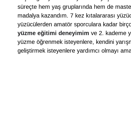
süreçte hem yaş gruplarında hem de maste
madalya kazandım. 7 kez kıtalararası yüzüc
yüzücülerden amatör sporculara kadar birço
yüzme eğitimi deneyimim
 ve 2. kademe yü
yüzme öğrenmek isteyenlere, kendini yarışma
geliştirmek isteyenlere yardımcı olmayı am