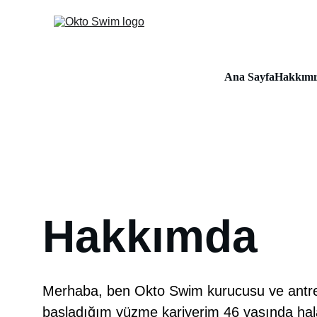
Ana Sayfa
Hakkımı
Hakkımda
Merhaba, ben Okto Swim kurucusu ve antre
başladığım yüzme kariyerim 46 yaşında hala