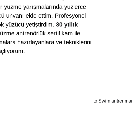
r yüzme yarışmalarında yüzlerce 
ü unvanı elde ettim. Profesyonel 
k yüzücü yetiştirdim. 
30 yıllık 
zme antrenörlük sertifikam ile, 
lara hazırlayanlara ve tekniklerini 
açlıyorum.